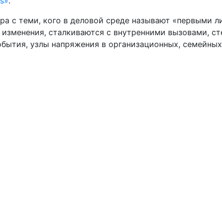
s»
.
ра с теми, кого в деловой среде называют «первыми л
 изменения, сталкиваются с внутренними вызовами, с
бытия, узлы напряжения в организационных, семейных