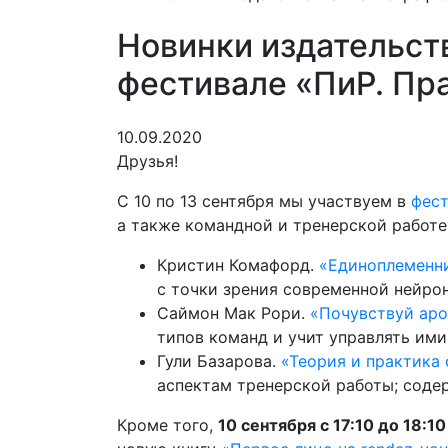
Новинки издательст
фестивале «ПиР. Пр
10.09.2020
Друзья!
С 10 по 13 сентября мы участвуем в
фест
а также командной и тренерской работе
Кристин Комафорд.
«Единоплеменни
с точки зрения современной нейрон
Саймон Мак Рори.
«Почувствуй аро
типов команд и учит управлять ими
Гули Базарова.
«Теория и практика 
аспектам тренерской работы; соде
Кроме того,
10 сентября с 17:10 до 18:1