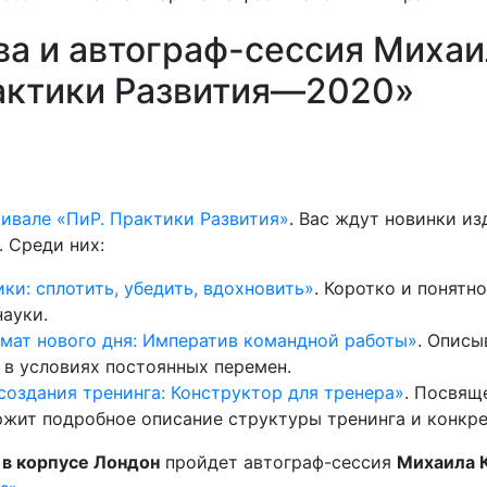
ва и автограф-сессия Михаи
актики Развития—2020»
ивале «ПиР. Практики Развития»
. Вас ждут новинки из
. Среди них:
ки: сплотить, убедить, вдохновить»
. Коротко и понятн
ауки.
мат нового дня: Императив командной работы»
. Описы
 в условиях постоянных перемен.
создания тренинга: Конструктор для тренера»
. Посвящ
ржит подробное описание структуры тренинга и конкр
0 в корпусе Лондон
пройдет автограф-сессия
Михаила 