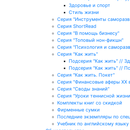
Здоровье и спорт
Стиль жизни
Серия "Инструменты саморазв
Серия ShortRead
Серия "В помощь бизнесу"
Серия "Топовый нон-фикшн"
Серия "Психология и саморазв
Серия "Как жить"
Подсерия "Как жить" // З
Подсерия "Как жить" // П
Серия "Как жить. Покет"
Серия "Финансовые аферы XX 
Серия "Своды знаний"
Серия "Уроки теннисной жизни
Комплекты книг со скидкой
Фирменные сумки
Последние экземпляры по спе
Учебник по английскому языку