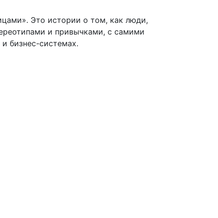
ицами». Это истории о том, как люди,
тереотипами и привычками, с самими
 и бизнес-системах.