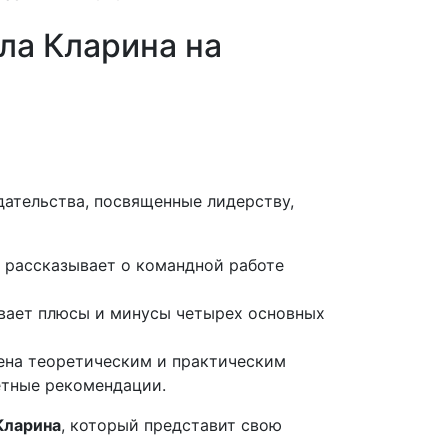
ла Кларина на
дательства, посвященные лидерству,
о рассказывает о командной работе
вает плюсы и минусы четырех основных
ена теоретическим и практическим
етные рекомендации.
Кларина
, который представит свою