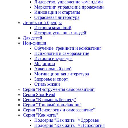
Лидерство, управление командами
Маркетинг, управление продажами
Инновации и стартапы
Отраслевая литература
Личности и бренды
История компаний
Истории успешных людей
Для детей
Нон-фикшн
Обучение, тренинги и консалтинг
Психология и саморазвитие
История и культура
Медицина
Алкогольный сноб
Мотивационная литература
Здоровье и спорт
Стиль жизни
Серия "Инструменты саморазвития"
Серия ShortRead
Серия "В помощь бизнесу"
Серия "Топовый нон-фикшн"
Серия "Психология и саморазвитие"
Серия "Как жить"
Подсерия "Как жить" // Здоровье
Подсерия "Как жить" // Психология