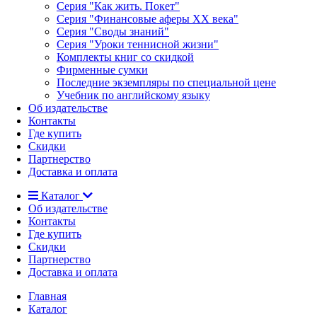
Серия "Как жить. Покет"
Серия "Финансовые аферы XX века"
Серия "Своды знаний"
Серия "Уроки теннисной жизни"
Комплекты книг со скидкой
Фирменные сумки
Последние экземпляры по специальной цене
Учебник по английскому языку
Об издательстве
Контакты
Где купить
Скидки
Партнерство
Доставка и оплата
Каталог
Об издательстве
Контакты
Где купить
Скидки
Партнерство
Доставка и оплата
Главная
Каталог