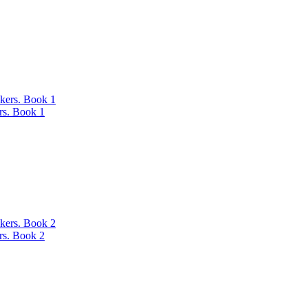
ers. Book 1
ers. Book 2