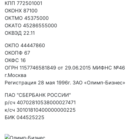
КПП 772501001
ОКОНХ 87100
ОКТМО 45375000
ОКАТО 45286555000
ОКВЭД 22.11
ОКПО 44447860
ОКОПФ 67
ОКФС 16
ОГРН 1157746581849 от 29.06.2015 МИФНС №46
г.Москва
Регистрация 28 мая 1996г. ЗАО «Олимп-Бизнес»
ПАО "СБЕРБАНК РОССИИ"
р/сч 40702810538000027471
к/сч 30101810400000000225
БИК 044525225