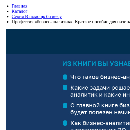
Главная
Каталог
Серия В помощь бизнесу
Профессия «бизнес-аналитик». Краткое пособие для начин