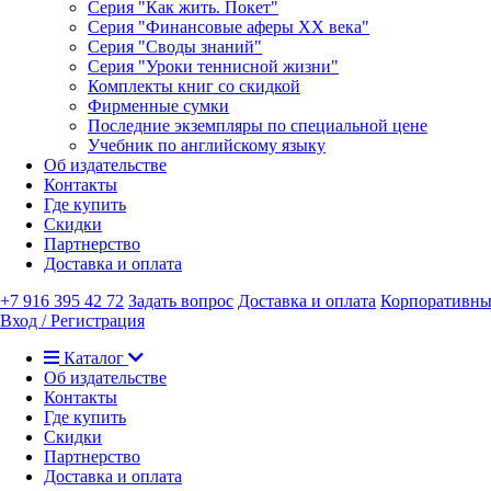
Серия "Как жить. Покет"
Серия "Финансовые аферы XX века"
Серия "Своды знаний"
Серия "Уроки теннисной жизни"
Комплекты книг со скидкой
Фирменные сумки
Последние экземпляры по специальной цене
Учебник по английскому языку
Об издательстве
Контакты
Где купить
Скидки
Партнерство
Доставка и оплата
+7 916 395 42 72
Задать вопрос
Доставка и оплата
Корпоративны
Вход / Регистрация
Каталог
Об издательстве
Контакты
Где купить
Скидки
Партнерство
Доставка и оплата