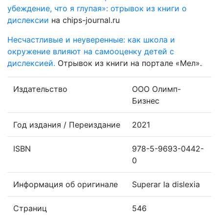
убеждение, что я глупая»: отрывок из книги о
дислексии
на chips-journal.ru
Несчастливые и неуверенные: как школа и
окружение влияют на самооценку детей с
дислексией.
Отрывок из книги на портале «Мел».
Издательство
ООО Олимп-
Бизнес
Год издания / Переиздание
2021
ISBN
978-5-9693-0442-
0
Информация об оригинале
Superar la dislexia
Страниц
546