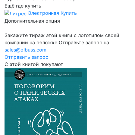
Ещё где купить
Электронная
Купить
Дополнительная опция
Закажите тираж этой книги с логотипом своей
компании на обложке
Отправьте запрос на
sales@olbuss.com
Отправить запрос
С этой книгой покупают