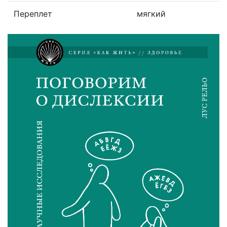
Переплет
мягкий