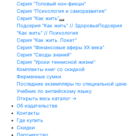
Серия "Топовый нон-фикшн"
Серия "Психология и саморазвитие"
Серия "Как жить"
Подсерия "Как жить" // Здоровье
Подсерия
"Как жить" // Психология
Серия "Как жить. Покет"
Серия "Финансовые аферы XX века"
Серия "Своды знаний"
Серия "Уроки теннисной жизни"
Комплекты книг со скидкой
Фирменные сумки
Последние экземпляры по специальной цене
Учебник по английскому языку
Открыть весь каталог →
Об издательстве
Контакты
Где купить
Скидки
Партнерство