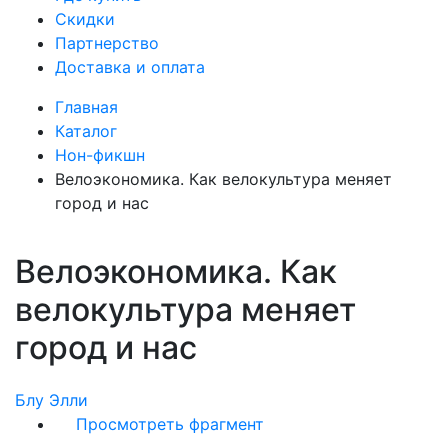
Скидки
Партнерство
Доставка и оплата
Главная
Каталог
Нон-фикшн
Велоэкономика. Как велокультура меняет
город и нас
Велоэкономика. Как
велокультура меняет
город и нас
Блу Элли
Просмотреть фрагмент