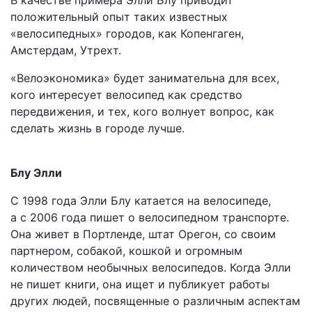
В качестве примера Элли Блу приводит
положительный опыт таких известных
«велосипедных» городов, как Копенгаген,
Амстердам, Утрехт.
«Велоэкономика» будет занимательна для всех,
кого интересует велосипед как средство
передвижения, и тех, кого волнует вопрос, как
сделать жизнь в городе лучше.
Блу Элли
C 1998 года Элли Блу катается на велосипеде,
а с 2006 года пишет о велосипедном транспорте.
Она живет в Портленде, штат Орегон, со своим
партнером, собакой, кошкой и огромным
количеством необычных велосипедов. Когда Элли
не пишет книги, она ищет и публикует работы
других людей, посвященные о различным аспектам