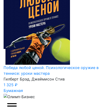
Победа любой ценой. Психологическое оружие в
теннисе: уроки мастера
Гилберт Брэд, Джеймисон Стив
1 325 ₽
Бумажная