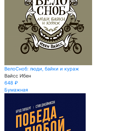
ВелоСноб: люди, байки и кураж
Вайсс Ибен
648 ₽
Бумажная