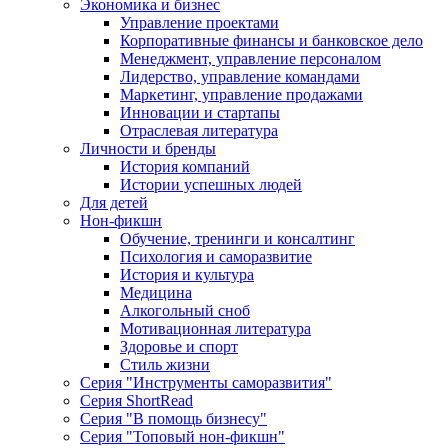
Экономика и бизнес
Управление проектами
Корпоративные финансы и банковское дело
Менеджмент, управление персоналом
Лидерство, управление командами
Маркетинг, управление продажами
Инновации и стартапы
Отраслевая литература
Личности и бренды
История компаний
Истории успешных людей
Для детей
Нон-фикшн
Обучение, тренинги и консалтинг
Психология и саморазвитие
История и культура
Медицина
Алкогольный сноб
Мотивационная литература
Здоровье и спорт
Стиль жизни
Серия "Инструменты саморазвития"
Серия ShortRead
Серия "В помощь бизнесу"
Серия "Топовый нон-фикшн"