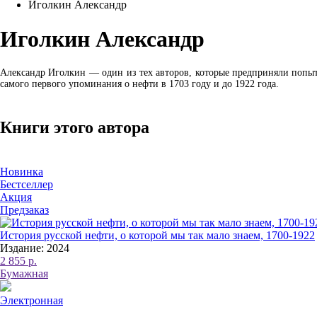
Иголкин Александр
Иголкин Александр
Александр Иголкин — один из тех авторов, которые предприняли попытк
самого первого упоминания о нефти в 1703 году и до 1922 года.
Книги этого автора
Новинка
Бестселлер
Акция
Предзаказ
История русской нефти, о которой мы так мало знаем, 1700-1922
Издание: 2024
2 855 р.
Бумажная
Электронная