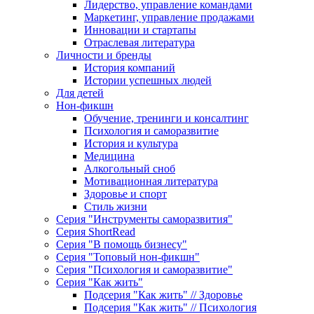
Лидерство, управление командами
Маркетинг, управление продажами
Инновации и стартапы
Отраслевая литература
Личности и бренды
История компаний
Истории успешных людей
Для детей
Нон-фикшн
Обучение, тренинги и консалтинг
Психология и саморазвитие
История и культура
Медицина
Алкогольный сноб
Мотивационная литература
Здоровье и спорт
Стиль жизни
Серия "Инструменты саморазвития"
Серия ShortRead
Серия "В помощь бизнесу"
Серия "Топовый нон-фикшн"
Серия "Психология и саморазвитие"
Серия "Как жить"
Подсерия "Как жить" // Здоровье
Подсерия "Как жить" // Психология