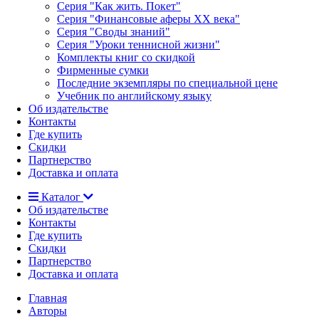
Серия "Как жить. Покет"
Серия "Финансовые аферы XX века"
Серия "Своды знаний"
Серия "Уроки теннисной жизни"
Комплекты книг со скидкой
Фирменные сумки
Последние экземпляры по специальной цене
Учебник по английскому языку
Об издательстве
Контакты
Где купить
Скидки
Партнерство
Доставка и оплата
Каталог
Об издательстве
Контакты
Где купить
Скидки
Партнерство
Доставка и оплата
Главная
Авторы