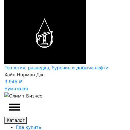
Геология, разведка, бурение и добыча нефти
Хайн Норман Дж.
3 945 ₽
Бумажная
Каталог
Где купить