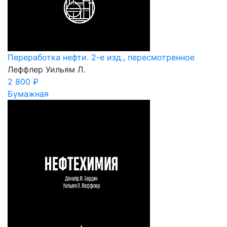
Переработка нефти. 2-е изд., пересмотренное
Леффлер Уильям Л.
2 800 ₽
Бумажная