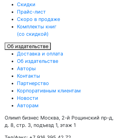
Скидки
Прайc-лист
Скоро в продаже
Комплекты книг
(со скидкой)
Об издательстве
Доставка и оплата
Об издательстве
Авторы
Контакты
Партнерство
Корпоративным клиентам
Новости
Авторам
Олимп бизнес Москва, 2-й Рощинский пр-д,
д. 8, стр. 3, подъезд 1, этаж 1
Тел/факс: +7 916 395 42 72