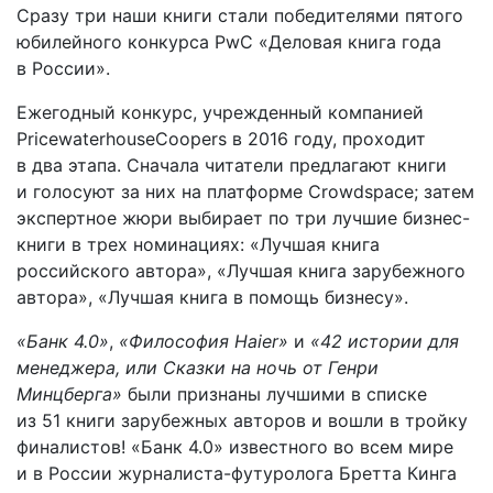
Сразу три наши книги стали победителями пятого
юбилейного конкурса PwC «Деловая книга года
в России».
Ежегодный конкурс, учрежденный компанией
PricewaterhouseCoopers в 2016 году, проходит
в два этапа. Сначала читатели предлагают книги
и голосуют за них на платформе Crowdspace; затем
экспертное жюри выбирает по три лучшие бизнес-
книги в трех номинациях: «Лучшая книга
российского автора», «Лучшая книга зарубежного
автора», «Лучшая книга в помощь бизнесу».
«Банк 4.0»
,
«Философия Haier»
и
«42 истории для
менеджера, или Сказки на ночь от Генри
Минцберга»
были признаны лучшими в списке
из 51 книги зарубежных авторов и вошли в тройку
финалистов! «Банк 4.0» известного во всем мире
и в России журналиста-футуролога Бретта Кинга