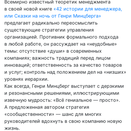
Всемирно известный теоретик менеджмента
в своей новой книге
«42 истории для менеджера,
или Сказки на ночь от Генри Минцберга»
предлагает радикально переосмыслить
существующие стратегии управления
организацией. Противник формального подхода
в любой работе, он рассуждает на «неудобные»
темы: отсутствие «души» в современных
компаниях; важность традиций перед лицом
инноваций; ответственность за качество товаров
и услуг; контроль над положением дел на «низших»
уровнях иерархии.
Как всегда, Генри Минцберг выступает с дерзкими
и резонансными решениями, иллюстрирующими
извечную мудрость: «Всё гениальное — просто».
А предложенная автором стратегия
«сообщественности» — шанс для многих
руководителей вдохнуть в свою компанию новую
жизнь.