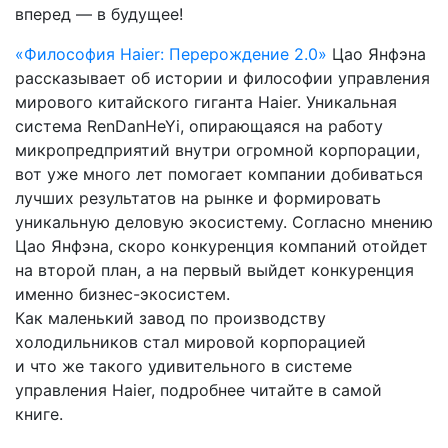
вперед — в будущее!
«Философия Haier: Перерождение 2.0»
Цао Янфэна
рассказывает об истории и философии управления
мирового китайского гиганта Haier. Уникальная
система RenDanHeYi, опирающаяся на работу
микропредприятий внутри огромной корпорации,
вот уже много лет помогает компании добиваться
лучших результатов на рынке и формировать
уникальную деловую экосистему. Согласно мнению
Цао Янфэна, скоро конкуренция компаний отойдет
на второй план, а на первый выйдет конкуренция
именно бизнес-экосистем.
Как маленький завод по производству
холодильников стал мировой корпорацией
и что же такого удивительного в системе
управления Haier, подробнее читайте в самой
книге.