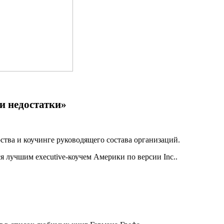
ои недостатки»
ства и коучинге руководящего состава организаций.
 лучшим executive-коучем Америки по версии Inc..