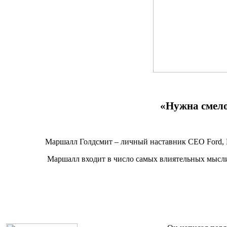
«Нужна смелос
Маршалл Голдсмит – личный наставник CEO Ford, Ha
Маршалл входит в число самых влиятельных мыслит