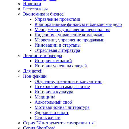
Новинки
Бестселлеры
Экономика и бизнес
Управление проектами
Корпоративные финансы и банковское дело
Менеджмент, управление персоналом
Лидерство, управление командами
Маркетинг, управление продажами
Инновации и стартапы
Отраслевая литература
Личности и бренды
История компаний
Истории успешных людей
Для детей
Нон-фикшн
Обучение, тренинги и консалтинг
Психология и саморазвитие
История и культура
Медицина
Алкогольный сноб
Мотивационная литература
Здоровье и спорт
Стиль жизни
Серия "Инструменты саморазвития"
Серия ShortRead