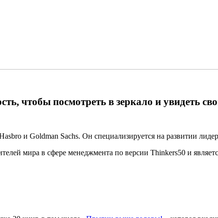
ть, чтобы посмотреть в зеркало и увидеть св
sbro и Goldman Sachs. Он специализируется на развитии лидер
елей мира в сфере менеджмента по версии Thinkers50 и является