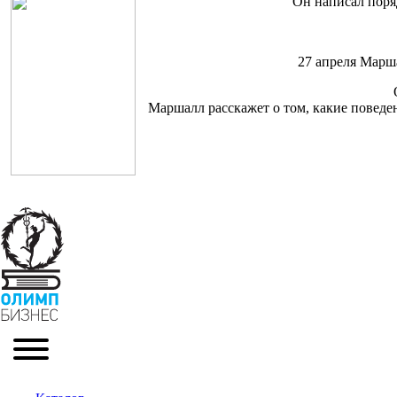
Он написал поряд
27 апреля Марш
Маршалл расскажет о том, какие поведен