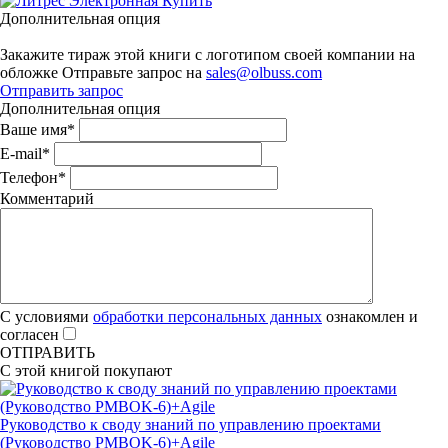
Электронная
Купить
Дополнительная опция
Закажите тираж этой книги с логотипом своей компании на
обложке
Отправьте запрос на
sales@olbuss.com
Отправить запрос
Дополнительная опция
Ваше имя
*
E-mail
*
Телефон
*
Комментарий
С условиями
обработки персональных данных
ознакомлен и
согласен
ОТПРАВИТЬ
С этой книгой покупают
Руководство к своду знаний по управлению проектами
(Руководство PMBOK-6)+Аgile