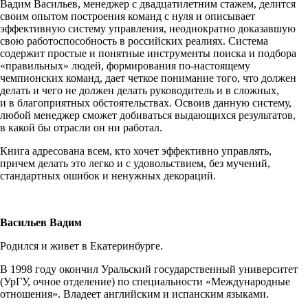
Вадим Васильев, менеджер с двадцатилетним стажем, делится
своим опытом построения команд с нуля и описывает
эффективную систему управления, неоднократно доказавшую
свою работоспособность в российских реалиях. Система
содержит простые и понятные инструменты поиска и подбора
«правильных» людей, формирования
по-настоящему
чемпионских команд, дает четкое понимание того, что должен
делать и чего не должен делать руководитель и в сложных,
и в благоприятных обстоятельствах. Освоив данную систему,
любой менеджер сможет добиваться выдающихся результатов,
в какой бы отрасли он ни работал.
Книга адресована всем, кто хочет эффективно управлять,
причем делать это легко и с удовольствием, без мучений,
стандартных ошибок и ненужных декораций.
Васильев Вадим
Родился и живет в Екатеринбурге.
В 1998 году окончил Уральский государственный университет
(УрГУ, очное отделение) по специальности «Международные
отношения». Владеет английским и испанским языками.