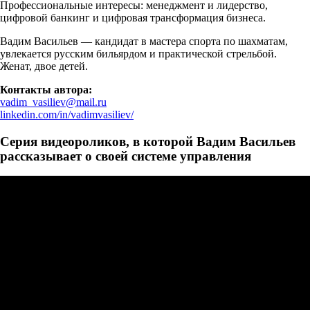
Профессиональные интересы: менеджмент и лидерство,
цифровой банкинг и цифровая трансформация бизнеса.
Вадим Васильев — кандидат в мастера спорта по шахматам,
увлекается русским бильярдом и практической стрельбой.
Женат, двое детей.
Контакты автора:
vadim_vasiliev@mail.ru
linkedin.com/in/vadimvasiliev/
Серия видеороликов, в которой Вадим Васильев
рассказывает о своей системе управления