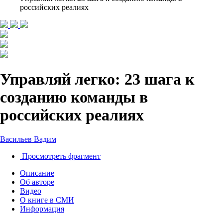
российских реалиях
Управляй легко: 23 шага к
созданию команды в
российских реалиях
Васильев Вадим
Просмотреть фрагмент
Описание
Об авторе
Видео
О книге в СМИ
Информация