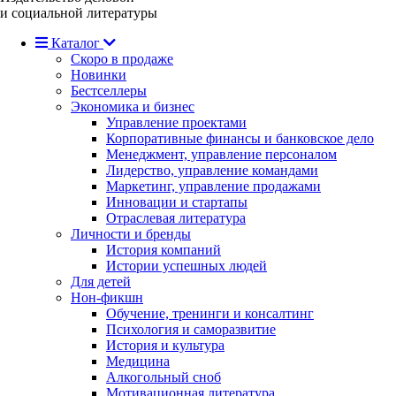
и социальной литературы
Каталог
Скоро в продаже
Новинки
Бестселлеры
Экономика и бизнес
Управление проектами
Корпоративные финансы и банковское дело
Менеджмент, управление персоналом
Лидерство, управление командами
Маркетинг, управление продажами
Инновации и стартапы
Отраслевая литература
Личности и бренды
История компаний
Истории успешных людей
Для детей
Нон-фикшн
Обучение, тренинги и консалтинг
Психология и саморазвитие
История и культура
Медицина
Алкогольный сноб
Мотивационная литература