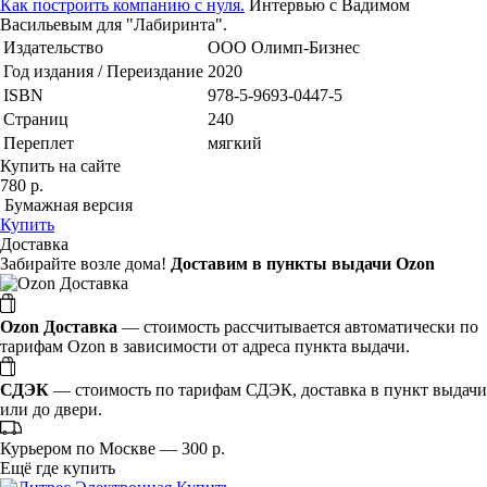
Как построить компанию с нуля.
Интервью с Вадимом
Васильевым для "Лабиринта".
Издательство
ООО Олимп-Бизнес
Год издания / Переиздание
2020
ISBN
978-5-9693-0447-5
Страниц
240
Переплет
мягкий
Купить на сайте
780 р.
Бумажная версия
Купить
Доставка
Забирайте возле дома!
Доставим в пункты выдачи Ozon
Ozon Доставка
— стоимость рассчитывается автоматически по
тарифам Ozon в зависимости от адреса пункта выдачи.
СДЭК
— стоимость по тарифам СДЭК, доставка в пункт выдачи
или до двери.
Курьером по Москве — 300 р.
Ещё где купить