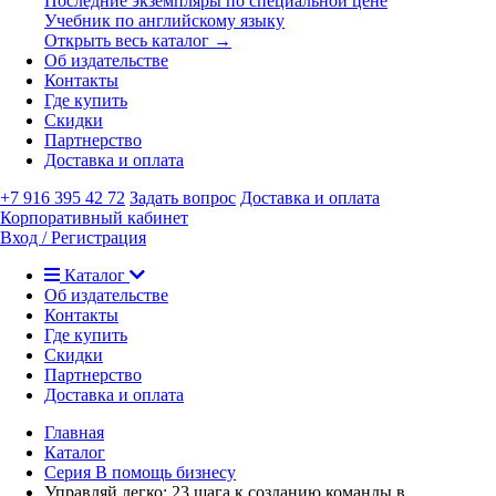
Последние экземпляры по специальной цене
Учебник по английскому языку
Открыть весь каталог →
Об издательстве
Контакты
Где купить
Скидки
Партнерство
Доставка и оплата
+7 916 395 42 72
Задать вопрос
Доставка и оплата
Корпоративный кабинет
Вход / Регистрация
Каталог
Об издательстве
Контакты
Где купить
Скидки
Партнерство
Доставка и оплата
Главная
Каталог
Серия В помощь бизнесу
Управляй легко: 23 шага к созданию команды в