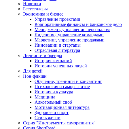
Новинки
Бестселлеры
Экономика и бизнес
Управление проектами
Корпоративные финансы и банковское дело
Менеджмент, управление персоналом
Лидерство, управление командами
Маркетинг, управление продажами
Инновации и стартапы
Отраслевая литература
Личности и бренды
История компаний
Истории успешных людей
Для детей
Нон-фикшн
Обучение, тренинги и консалтинг
Психология и саморазвитие
История и культура
Медицина
Алкогольный сноб
Мотивационная литература
Здоровье и спорт
Стиль жизни
Серия "Инструменты саморазвития"
Серия ShortRead