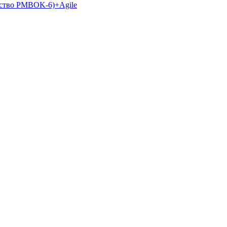
дство PMBOK-6)+Аgile