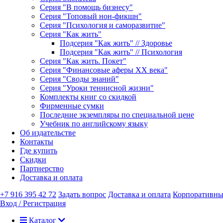
Серия "В помощь бизнесу"
Серия "Топовый нон-фикшн"
Серия "Психология и саморазвитие"
Серия "Как жить"
Подсерия "Как жить" // Здоровье
Подсерия "Как жить" // Психология
Серия "Как жить. Покет"
Серия "Финансовые аферы XX века"
Серия "Своды знаний"
Серия "Уроки теннисной жизни"
Комплекты книг со скидкой
Фирменные сумки
Последние экземпляры по специальной цене
Учебник по английскому языку
Об издательстве
Контакты
Где купить
Скидки
Партнерство
Доставка и оплата
+7 916 395 42 72
Задать вопрос
Доставка и оплата
Корпоративны
Вход / Регистрация
Каталог