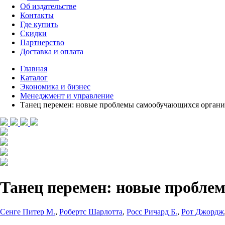
Об издательстве
Контакты
Где купить
Скидки
Партнерство
Доставка и оплата
Главная
Каталог
Экономика и бизнес
Менеджмент и управление
Танец перемен: новые проблемы самообучающихся орган
Танец перемен: новые пробле
Сенге Питер М.
,
Робертс Шарлотта
,
Росс Ричард Б.
,
Рот Джордж