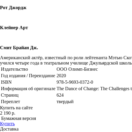
Рот Джордж
Клейнер Арт
Смит Брайан Дж.
Американский актёр, известный по роли лейтенанта Мэтью Скотт
учился четыре года в театральном училище Джульярдской школы
Издательство
ООО Олимп-Бизнес
Год издания / Переиздание
2020
ISBN
978-5-9693-0372-0
Информация об оригинале
The Dance of Change: The Challenges t
Страниц
624
Переплет
твердый
Купить на сайте
2 190 р.
Бумажная версия
Купить
Доставка