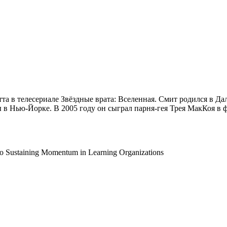
а в телесериале Звёздные врата: Вселенная. Смит родился в Дал
 в Нью-Йорке. В 2005 году он сыграл парня-гея Трея МакКоя в 
o Sustaining Momentum in Learning Organizations