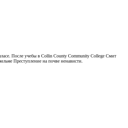
ласе. После учебы в Collin County Community College Смит
фильме Преступление на почве ненависти.