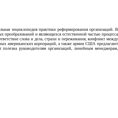
ельная энциклопедия практики реформирования организаций. В
ых преобразований и являющихся естественной частью процесса
тветствие слова и дела, страхи и переживания, конфликт между
шных американских корпораций, а также армии США предлагают
т полезна руководителям организаций, линейным менеджерам,