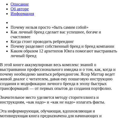
Описание
Об авторе
Информация
Почему нельзя просто «быть самим собой»
Как личный бренд сделает вас успешнее, богаче и
счастливее
Когда стоит проводить ребрендинг
Почему разделяют собственный бренд и бренд компании
Каким образом 12 архетипов Юнга помогают выстраивать
личный бренд
В этой книге аккумулирован весь комплекс знаний о
выстраивании профессионального имиджа и о том, как, когда и
почему необходимо заняться ребрендингом. Ясир Маттар ведет
живой диалог с читателем, давая ему пошаговую инструкцию
создания и модификации личного бренда в эпоху быстрых
трансформаций — от первых опытов до создания портфолио.
Значительное место уделяется методу сторителлинга и
инструкциям, «как надо» и «как не надо» излагать факты.
Эта информирующая, обучающая, вдохновляющая и
мотивирующая книга предназначена для начинающих и