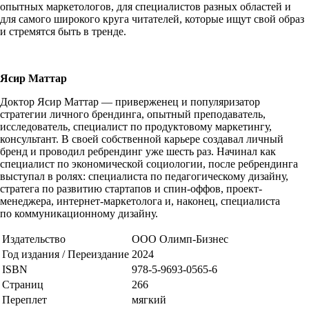
опытных маркетологов, для специалистов разных областей и
для самого широкого круга читателей, которые ищут свой образ
и стремятся быть в тренде.
Ясир Маттар
Доктор Ясир Маттар — приверженец и популяризатор
стратегии личного брендинга, опытный преподаватель,
исследователь, специалист по продуктовому маркетингу,
консультант. В своей собственной карьере создавал личный
бренд и проводил ребрендинг уже шесть раз. Начинал как
специалист по экономической социологии, после ребрендинга
выступал в ролях: специалиста по педагогическому дизайну,
стратега по развитию стартапов и спин-оффов, проект-
менеджера, интернет-маркетолога и, наконец, специалиста
по коммуникационному дизайну.
Издательство
ООО Олимп-Бизнес
Год издания / Переиздание
2024
ISBN
978-5-9693-0565-6
Страниц
266
Переплет
мягкий