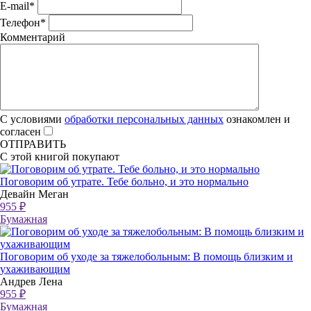
E-mail
*
Телефон
*
Комментарий
С условиями
обработки персональных данных
ознакомлен и
согласен
ОТПРАВИТЬ
С этой книгой покупают
Поговорим об утрате. Тебе больно, и это нормально
Девайн Меган
955 ₽
Бумажная
Поговорим об уходе за тяжелобольным: В помощь близким и
ухаживающим
Андрев Лена
955 ₽
Бумажная