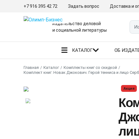
+7 916 395 42 72
Задать вопрос
Доставка и о
Издательство деловой
и социальной литературы
КАТАЛОГ
ОБ ИЗДАТ
Главная
Каталог
Комплекты книг со скидкой
Комплект книг: Новак Джокович. Герой тенниса и лицо Серб
Акция
Ком
Джо
лиц