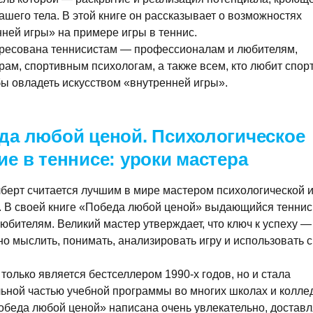
ашего тела. В этой книге он рассказывает о возможностях
ней игры» на примере игры в теннис.
дресована теннисистам — профессионалам и любителям,
рам, спортивным психологам, а также всем, кто любит спор
бы овладеть искусством «внутренней игры».
да любой ценой. Психологическое
ие в теннисе: уроки мастера
берт считается лучшим в мире мастером психологической 
. В своей книге «Победа любой ценой» выдающийся теннис
юбителям. Великий мастер утверждает, что ключ к успеху 
о мыслить, понимать, анализировать игру и использовать 
 только является бестселлером 1990-х годов, но и стала
ьной частью учебной программы во многих школах и колле
беда любой ценой» написана очень увлекательно, доставл