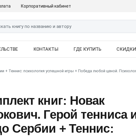
плата
Корпоративный кабинет
ЕЛЬСТВЕ
КОНТАКТЫ
ГДЕ КУПИТЬ
СКИДК
ии + Теннис: психология успешной игры + Победа любой ценой. Психоло
плект книг: Новак
кович. Герой тенниса 
о Сербии + Теннис: