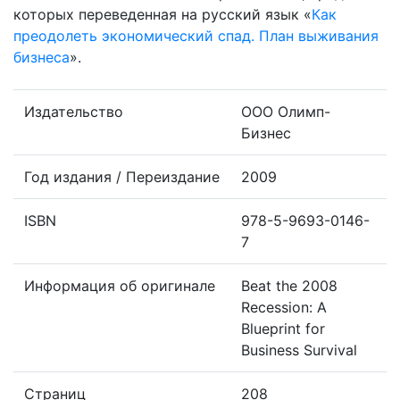
которых переведенная на русский язык «
Как
преодолеть экономический спад. План выживания
бизнеса
».
Издательство
ООО Олимп-
Бизнес
Год издания / Переиздание
2009
ISBN
978-5-9693-0146-
7
Информация об оригинале
Beat the 2008
Recession: A
Blueprint for
Business Survival
Страниц
208