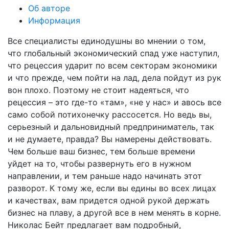
Об авторе
Информация
Все специалисты единодушны во мнении о том,
что глобальный экономический спад уже наступил,
что рецессия ударит по всем секторам экономики
и что прежде, чем пойти на лад, дела пойдут из рук
вон плохо. Поэтому не стоит надеяться, что
рецессия – это где-то «там», «не у нас» и авось все
само собой потихонечку рассосется. Но ведь вы,
серьезный и дальновидный предприниматель, так
и не думаете, правда? Вы намерены действовать.
Чем больше ваш бизнес, тем больше времени
уйдет на то, чтобы развернуть его в нужном
направлении, и тем раньше надо начинать этот
разворот. К тому же, если вы едины во всех лицах
и качествах, вам придется одной рукой держать
бизнес на плаву, а другой все в нем менять в корне.
Николас Бейт предлагает вам подробный,