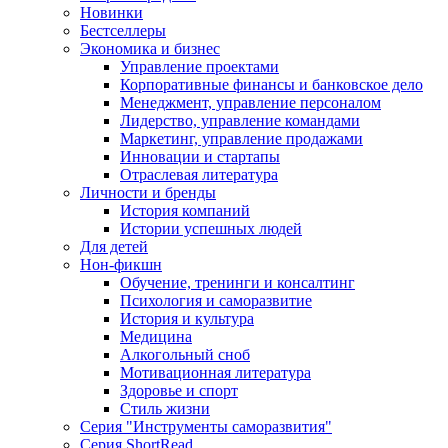
Новинки
Бестселлеры
Экономика и бизнес
Управление проектами
Корпоративные финансы и банковское дело
Менеджмент, управление персоналом
Лидерство, управление командами
Маркетинг, управление продажами
Инновации и стартапы
Отраслевая литература
Личности и бренды
История компаний
Истории успешных людей
Для детей
Нон-фикшн
Обучение, тренинги и консалтинг
Психология и саморазвитие
История и культура
Медицина
Алкогольный сноб
Мотивационная литература
Здоровье и спорт
Стиль жизни
Серия "Инструменты саморазвития"
Серия ShortRead