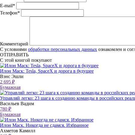
E-mail
*
Телефон
*
Комментарий
С условиями
обработки персональных данных
ознакомлен и сог
ОТПРАВИТЬ
С этой книгой покупают
Илон Маск: Tesla, SpaceX и дорога в будущее
Вэнс Эшли
2 695 ₽
Бумажная
Управляй легко: 23 шага к созданию команды в российских реал
Васильев Вадим
780 ₽
Бумажная
Илон Маск. Никогда не сдамся. Избранное
Ахметов Камилл