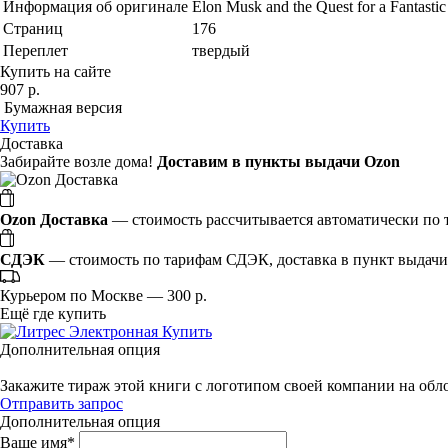
Информация об оригинале
Elon Musk and the Quest for a Fantasti
Страниц
176
Переплет
твердый
Купить на сайте
907 р.
Бумажная версия
Купить
Доставка
Забирайте возле дома!
Доставим в пункты выдачи Ozon
Ozon Доставка
— стоимость рассчитывается автоматически по т
СДЭК
— стоимость по тарифам СДЭК, доставка в пункт выдачи 
Курьером по Москве — 300 р.
Ещё где купить
Электронная
Купить
Дополнительная опция
Закажите тираж этой книги с логотипом своей компании на обл
Отправить запрос
Дополнительная опция
Ваше имя
*