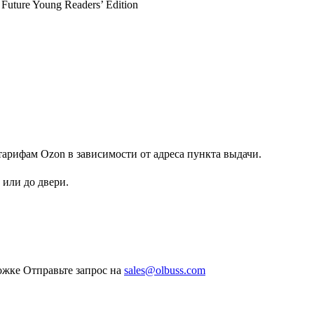
c Future Young Readers’ Edition
арифам Ozon в зависимости от адреса пункта выдачи.
или до двери.
ожке
Отправьте запрос на
sales@olbuss.com