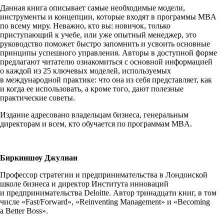
Данная книга описывает самые необходимые модели,
инструменты и концепции, которые входят в программы MBA
по всему миру. Неважно, кто вы: новичок, только
приступающий к учебе, или уже опытный менеджер, это
руководство поможет быстро запомнить и усвоить основные
принципы успешного управления. Авторы в доступной форме
предлагают читателю ознакомиться с основной информацией
о каждой из 25 ключевых моделей, используемых
в международной практике: что она из себя представляет, как
и когда ее использовать, а кроме того, дают полезные
практические советы.
Издание адресовано владельцам бизнеса, генеральным
директорам и всем, кто обучается по программам MBA.
Биркиншоу Джулиан
Профессор стратегии и предпринимательства в Лондонской
школе бизнеса и директор Института инноваций
и предпринимательства Deloitte. Автор тринадцати книг, в том
числе «Fast/Forward», «Reinventing Management» и «Becoming
a Better Boss».