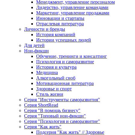
Менеджмент, управление персоналом
Лидерство, управление командами
Маркетинг, управление продажами
Инновации и стартапы
Отраслевая литература
Личности и бренды
История компаний
Истории успешных людей
Для детей
Нон-фикшн
Обучение, тренинги и консалтинг
Психология и саморазвитие
История и культура
Медицина
Алкогольный сноб
Мотивационная литература
Здоровье и спорт
Стиль жизни
Серия "Инструменты саморазвития"
Серия ShortRead
Серия "В помощь бизнесу"
Серия "Топовый нон-фикшн"
Серия "Психология и саморазвитие"
Серия "Как жить"
Подсерия "Как жить" // Здоровье