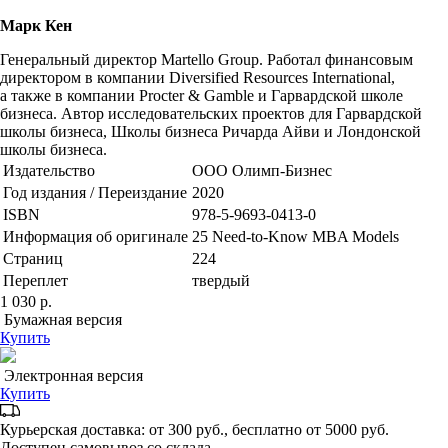
Марк Кен
Генеральный директор Martello Group. Работал финансовым
директором в компании Diversified Resources International,
а также в компании Procter & Gamble и Гарвардской школе
бизнеса. Автор исследовательских проектов для Гарвардской
школы бизнеса, Школы бизнеса Ричарда Айви и Лондонской
школы бизнеса.
Издательство
ООО Олимп-Бизнес
Год издания / Переиздание
2020
ISBN
978-5-9693-0413-0
Информация об оригинале
25 Need-to-Know MBA Models
Страниц
224
Переплет
твердый
1 030 р.
Бумажная версия
Купить
Электронная версия
Купить
Курьерская доставка: от 300 руб., бесплатно от 5000 руб.
Доступен самовывоз со склада.