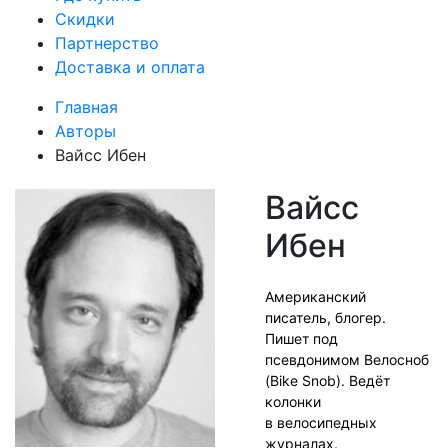
Скидки
Партнерство
Доставка и оплата
Главная
Авторы
Вайсс Ибен
Вайсс
Ибен
Американский
писатель, блогер.
Пишет под
псевдонимом Велосноб
(Bike Snob). Ведёт
колонки
в велосипедных
журналах.