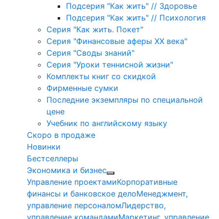
Подсерия "Как жить" // Здоровье
Подсерия "Как жить" // Психология
Серия "Как жить. Покет"
Серия "Финансовые аферы XX века"
Серия "Своды знаний"
Серия "Уроки теннисной жизни"
Комплекты книг со скидкой
Фирменные сумки
Последние экземпляры по специальной
цене
Учебник по английскому языку
Скоро в продаже
Новинки
Бестселлеры
Экономика и бизнес
Управление проектами
Корпоративные
финансы и банковское дело
Менеджмент,
управление персоналом
Лидерство,
управление командами
Маркетинг, управление