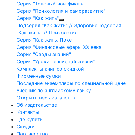
Серия "Топовый нон-фикшн"
Серия "Психология и саморазвитие"
Серия "Как жить"
Подсерия "Как жить" // Здоровье
Подсерия
"Как жить" // Психология
Серия "Как жить. Покет"
Серия "Финансовые аферы XX века"
Серия "Своды знаний"
Серия "Уроки теннисной жизни"
Комплекты книг со скидкой
Фирменные сумки
Последние экземпляры по специальной цене
Учебник по английскому языку
Открыть весь каталог →
Об издательстве
Контакты
Где купить
Скидки
Партнерство