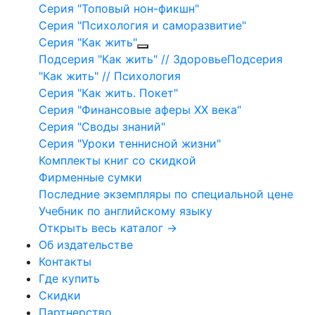
Серия "Топовый нон-фикшн"
Серия "Психология и саморазвитие"
Серия "Как жить"
Подсерия "Как жить" // Здоровье
Подсерия
"Как жить" // Психология
Серия "Как жить. Покет"
Серия "Финансовые аферы XX века"
Серия "Своды знаний"
Серия "Уроки теннисной жизни"
Комплекты книг со скидкой
Фирменные сумки
Последние экземпляры по специальной цене
Учебник по английскому языку
Открыть весь каталог →
Об издательстве
Контакты
Где купить
Скидки
Партнерство